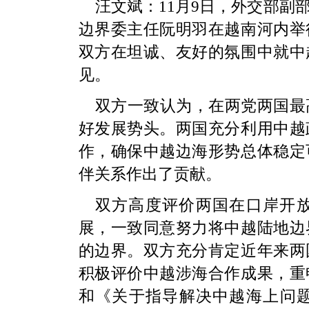
汪文斌：11月9日，外交部副
边界委主任阮明羽在越南河内举
双方在坦诚、友好的氛围中就中
见。
双方一致认为，在两党两国最
好发展势头。两国充分利用中越
作，确保中越边海形势总体稳定
伴关系作出了贡献。
双方高度评价两国在口岸开
展，一致同意努力将中越陆地边
的边界。双方充分肯定近年来两
积极评价中越涉海合作成果，重
和《关于指导解决中越海上问