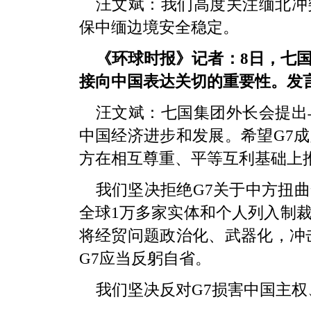
汪文斌：我们高度关注缅北冲
保中缅边境安全稳定。
《环球时报》记者：8日，七
接向中国表达关切的重要性。发
汪文斌：七国集团外长会提出
中国经济进步和发展。希望G7
方在相互尊重、平等互利基础上
我们坚决拒绝G7关于中方扭
全球1万多家实体和个人列入制
将经贸问题政治化、武器化，冲
G7应当反躬自省。
我们坚决反对G7损害中国主