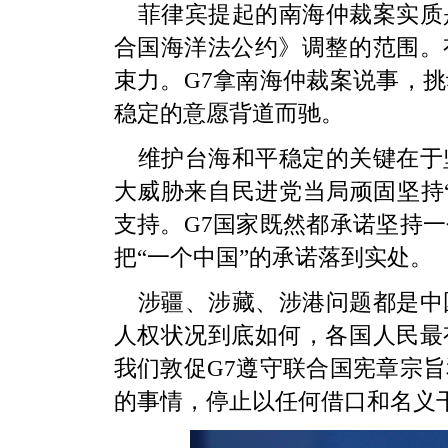
菲律宾提起的南海仲裁案实质
合国海洋法公约》调整的范围。
束力。G7拿南海仲裁案说事，
稳定的意愿背道而驰。
维护台海和平稳定的关键在于
大威胁来自民进党当局顽固坚持
支持。G7国家既然都承诺坚持
把“一个中国”的承诺落到实处。
涉疆、涉藏、涉港问题都是中
人权状况到底如何，各国人民最
我们敦促G7遵守联合国宪章宗
的事情，停止以任何借口和名义