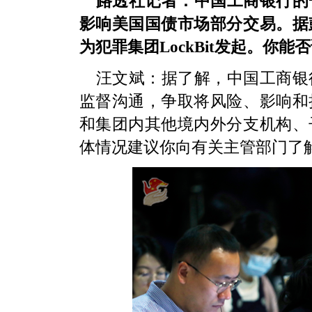
路透社记者：中国工商银行的
影响美国国债市场部分交易。据
为犯罪集团LockBit发起。你
汪文斌：据了解，中国工商银
监督沟通，争取将风险、影响和
和集团内其他境内外分支机构、
体情况建议你向有关主管部门了