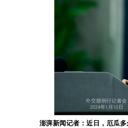
澎湃新闻记者：近日，厄瓜多