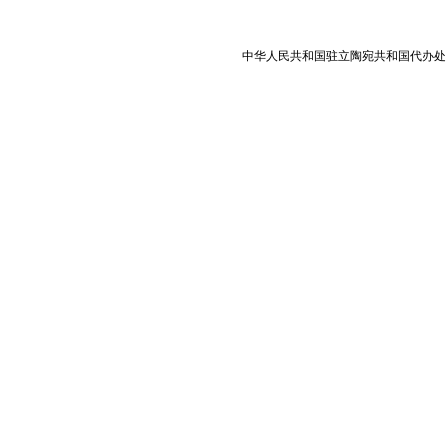
中华人民共和国驻立陶宛共和国代办处 版权所有