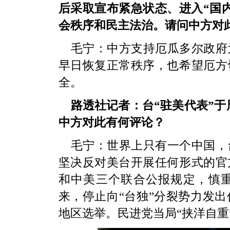
后采取宣布紧急状态、进入“国
会秩序和民主法治。请问中方对
毛宁：中方支持厄瓜多尔政府
早日恢复正常秩序，也希望厄方
全。
路透社记者：台“驻美代表”于
中方对此有何评论？
毛宁：世界上只有一个中国，
坚决反对美台开展任何形式的官
和中美三个联合公报规定，慎
来，停止向“台独”分裂势力发
地区选举。民进党当局“挟洋自重