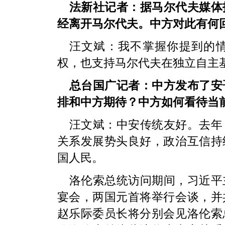
法新社记者：据马尔代夫媒体
经离开马尔代夫。中方对此有何
汪文斌：我不掌握你提到的
权，也支持马尔代夫在独立自主
总台国广记者：中方发布了安
排和中方期待？中方如何看待当
汪文斌：
中安传统友好。去年
关系发展势头良好，政治互信持
国人民。
洛伦索总统访问期间，习近平
宴会，两国元首将举行会谈，并
赵乐际委员长将分别会见洛伦索