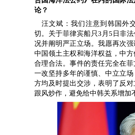
合国海洋法公约》在内的国际法
论？
汪文斌：
我们注意到韩国外
切。关于菲律宾船只3月5日非
况并阐明严正立场。我愿再次强
中国领土主权和海洋权益，中方
合理合法。事件的责任完全在菲
一改坚持多年的谨慎、中立立场
方均及时提出交涉，表明了反对
跟风炒作，避免给中韩关系增加