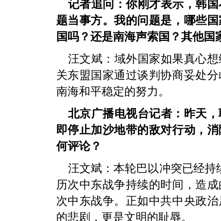
记者追问：你刚才表示，韩国
题当事方。我的问题是，哪些国
国吗？还是南海声索国？其他国
汪文斌：
域外国家如果真心想
关东盟国家通过谈判协商妥处分
南海和平稳定的努力。
北京广播电视台记者：昨天，
即停止加沙地带的敌对行动，消
何评论？
汪文斌：
本轮巴以冲突已经持
历次中东战争持续的时间，造成
次中东战争。正如中共中央政治
的悲剧，更是文明的耻辱。