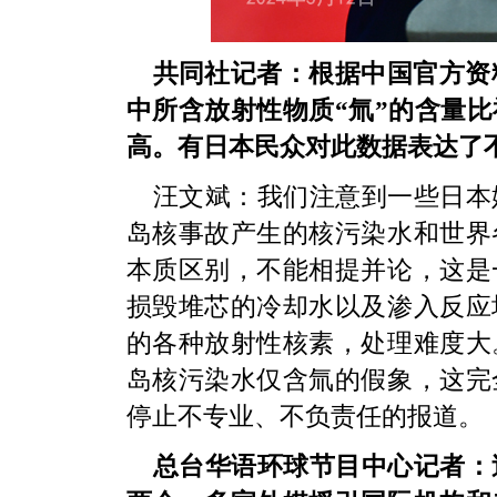
共同社记者：根据中国官方资料
中所含放射性物质“氚”的含量
高。有日本民众对此数据表达了
汪文斌：
我们注意到一些日本
岛核事故产生的核污染水和世界
本质区别，不能相提并论，这是
损毁堆芯的冷却水以及渗入反应
的各种放射性核素，处理难度大
岛核污染水仅含氚的假象，这完
停止不专业、不负责任的报道。
总台华语环球节目中心记者：