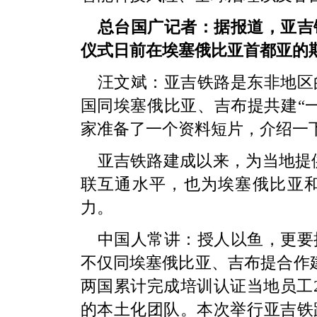
总台国广记者：据报道，亚吉
仪式日前在埃塞俄比亚首都亚的
汪文斌：亚吉铁路是东非地区
国同埃塞俄比亚、吉布提共建“
家准备了一个资料短片，介绍一
亚吉铁路建成以来，为当地提供
联互通水平，也为埃塞俄比亚
力。
中国人常讲：授人以鱼，更要
不仅同埃塞俄比亚、吉布提合作
两国累计完成培训认证当地员工2
的本土化团队。本次举行亚吉铁