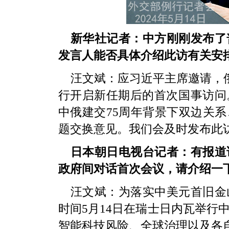
新华社记者：中方刚刚发布了
发言人能否具体介绍此访有关安
汪文斌：应习近平主席邀请，俄
行开启新任期后的首次国事访问
中俄建交75周年背景下双边关
题交换意见。我们会及时发布此
日本朝日电视台记者：有报道
政府间对话首次会议，请介绍一
汪文斌：为落实中美元首旧金
时间5月14日在瑞士日内瓦举行
智能科技风险、全球治理以及各