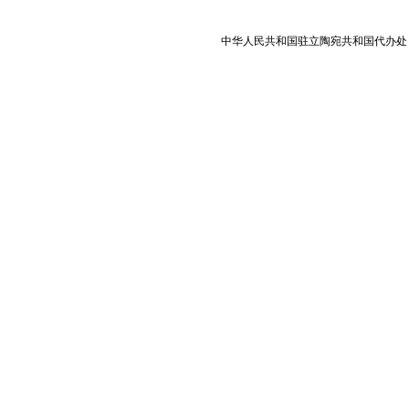
中华人民共和国驻立陶宛共和国代办处 版权所有