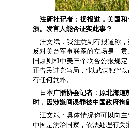
法新社记者：据报道，美国和
演。发言人能否证实此事？
汪文斌：我注意到有报道称，
反对美台军事联系的立场是一贯
国原则和中美三个联合公报规定
正告民进党当局，“以武谋独”“
有任何意外。
日本广播协会记者：原北海道教
时，因涉嫌间谍罪被中国政府拘
汪文斌：具体情况你可以向主
中国是法治国家，依法处理有关