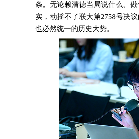
条。无论赖清德当局说什么、做
实，动摇不了联大第2758号决
也必然统一的历史大势。