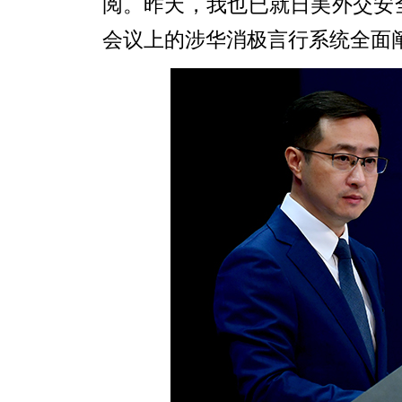
阅。昨天，我也已就日美外交安全
会议上的涉华消极言行系统全面