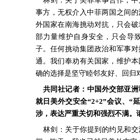
林剑：关于美菲军事合作，中
事方，无权介入中菲两国之间的
外国家在南海挑动对抗，只会破
部力量维护自身安全，只会导
子。任何挑动集团政治和军事对
通。我们奉劝有关国家，维护本
确的选择是坚守睦邻友好、回归
共同社
记者：
中国外交部亚洲
就日美外交安全“
2+2”会议、
涉，表达严重关切和强烈不满。
林剑：关于你提到的约见和交