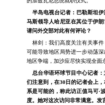
的加兹瓦尼总统就职仪式。
半岛电视台
记者：巴勒斯坦伊
马斯领导人哈尼亚在其位于伊朗
请问外交部对此有何评论？
林剑：我们高度关注有关事件
可能导致地区局势进一步动荡深
地区争端，加沙应尽快实现全面
总台华语环球节目中心
记者：
们注意到，在30日的记者会上
系是可能的，称此访正值马可·波
度。她对这次访问非常满意。发