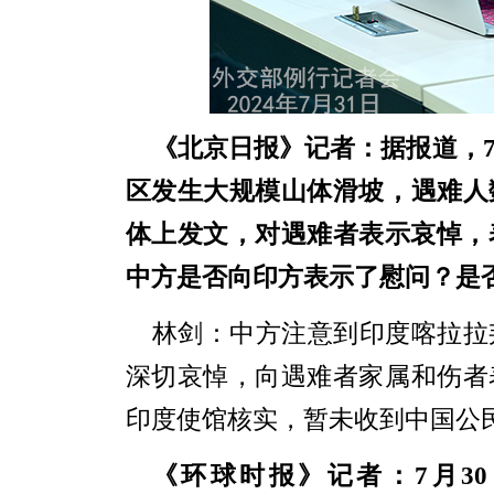
《北京日报》
记者：据报道，
区发生大规模山体滑坡，遇难人
体上发文，对遇难者表示哀悼，
中方是否向印方表示了慰问？是
林剑：中方注意到印度喀拉拉
深切哀悼，向遇难者家属和伤者
印度使馆核实，暂未收到中国公
《环球时报》
记者：
7月