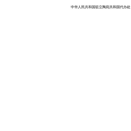
中华人民共和国驻立陶宛共和国代办处 版权所有