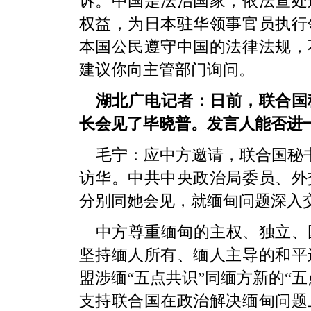
诉。中国是法治国家，依法查处
权益，为日本驻华领事官员执行
本国公民遵守中国的法律法规，
建议你向主管部门询问。
湖北广电记者：日前，联合国
长会见了毕晓普。发言人能否进
毛宁：应中方邀请，联合国秘书
访华。中共中央政治局委员、外
分别同她会见，就缅甸问题深入
中方尊重缅甸的主权、独立、
坚持缅人所有、缅人主导的和平
盟涉缅“五点共识”同缅方新的“
支持联合国在政治解决缅甸问题