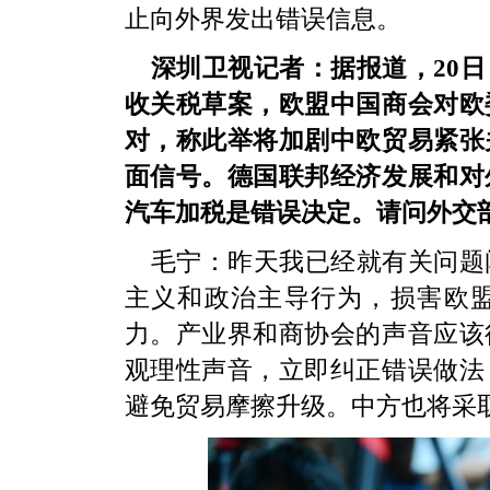
止向外界发出错误信息。
深圳卫视记者：据报道，20
收关税草案，欧盟中国商会对欧
对，称此举将加剧中欧贸易紧张
面信号。德国联邦经济发展和对
汽车加税是错误决定。请问外交
毛宁：昨天我已经就有关问题
主义和政治主导行为，损害欧
力。产业界和商协会的声音应该
观理性声音，立即纠正错误做法
避免贸易摩擦升级。中方也将采