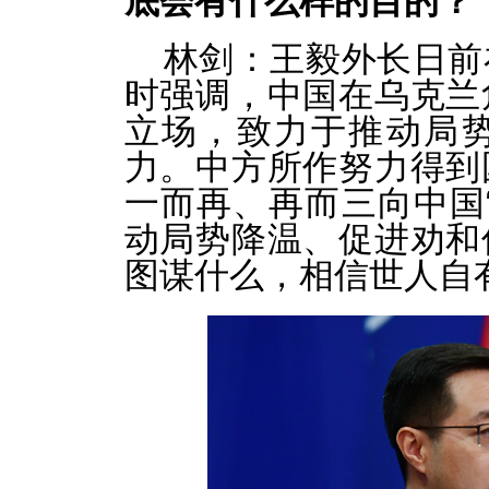
底会有什么样的目的？
林剑：王毅外长日前
时强调，中国在乌克兰
立场，致力于推动局
力。中方所作努力得到
一而再、再而三向中国
动局势降温、促进劝和
图谋什么，相信世人自