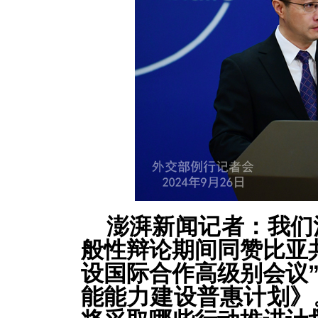
澎湃新闻记者：我们
般性辩论期间同赞比亚
设国际合作高级别会议
能能力建设普惠计划》