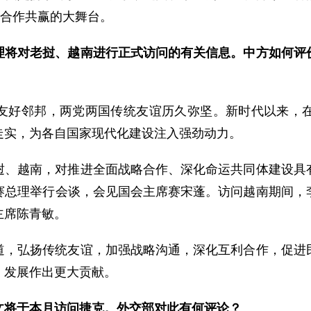
为合作共赢的大舞台。
理将对老挝、越南进行正式访问的有关信息。中方如何评
友好邻邦，两党两国传统友谊历久弥坚。新时代以来，
走实，为各自国家现代化建设注入强劲动力。
挝、越南，对推进全面战略合作、深化命运共同体建设具
赛总理举行会谈，会见国会主席赛宋蓬。访问越南期间，
主席陈青敏。
道，弘扬传统友谊，加强战略沟通，深化互利合作，促进
、发展作出更大贡献。
文将于本月访问捷克。外交部对此有何评论？