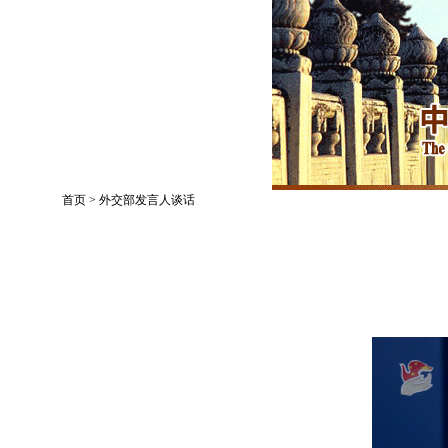
首页
>
外交部发言人谈话