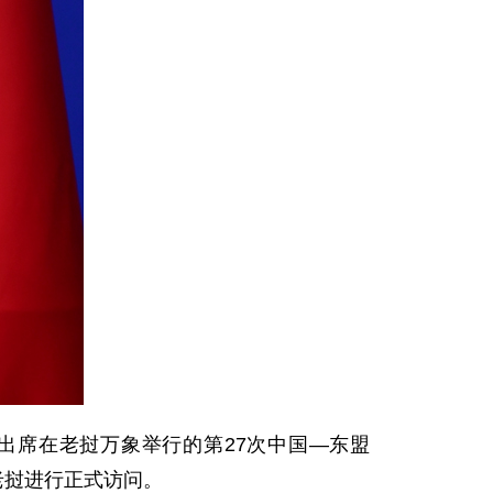
出席在老挝万象举行的第27次中国—东盟
对老挝进行正式访问。