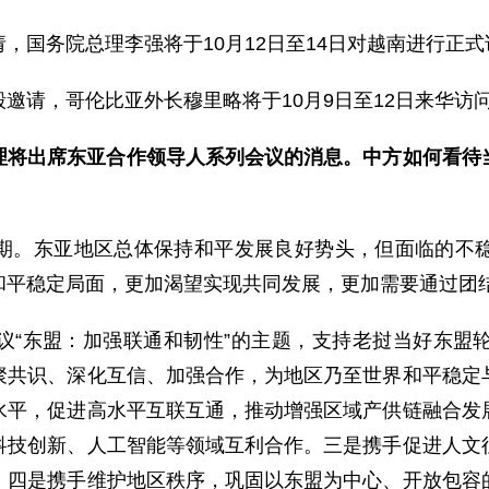
，国务院总理李强将于10月12日至14日对越南进行正式
邀请，哥伦比亚外长穆里略将于10月9日至12日来华访
理将出席东亚合作领导人系列会议的消息。中方如何看待
期。东亚地区总体保持和平发展良好势头，但面临的不
和平稳定局面，更加渴望实现共同发展，更加需要通过团
议“东盟：加强联通和韧性”的主题，支持老挝当好东盟
聚共识、深化互信、加强合作，为地区乃至世界和平稳定
水平，促进高水平互联互通，推动增强区域产供链融合发
科技创新、人工智能等领域互利合作。三是携手促进人文
。四是携手维护地区秩序，巩固以东盟为中心、开放包容