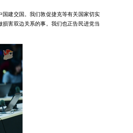
中国建交国。我们敦促捷克等有关国家切实
做损害双边关系的事。我们也正告民进党当