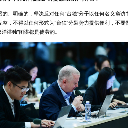
贯的、明确的，坚决反对任何“台独”分子以任何名义窜访
完整，不得以任何形式为“台独”分裂势力提供便利，不要
挟洋谋独”图谋都是徒劳的。