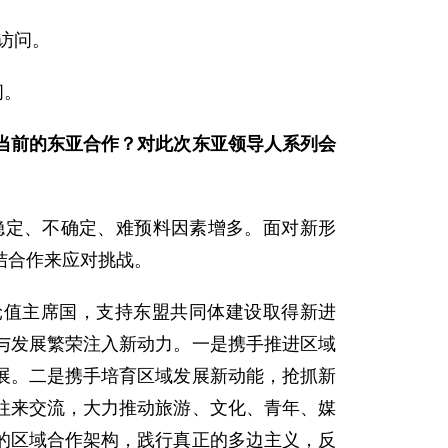
访问。
问。
当前的东亚合作？对此次东亚领导人系列会
稳定、不确定、难预料因素增多。面对新形
结合作来应对挑战。
轮值主席国，支持东盟共同体建设取得新进
与发展繁荣注入新动力。一是携手推进区域
展。二是携手培育区域发展新动能，抢抓新
往来交流，大力推动旅游、文化、青年、媒
的区域合作架构，践行真正的多边主义，反