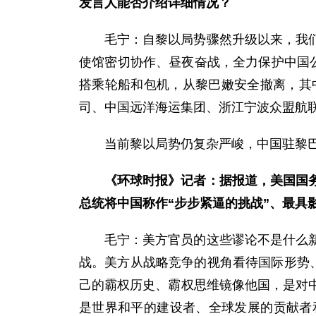
发言人能否介绍详细情况？
毛宁：
自黎以局势骤然升级以来，我
使馆密切协作、昼夜奋战，全力保护中国
搭乘轮船和包机，从黎巴嫩安全撤离，其
司、中国远洋海运集团、浙江宁波众盟航
当前黎以局势仍复杂严峻，中国驻黎
《环球时报》记者：据报道，美国国
总统将中国称作“步步紧逼的挑战”、最具
毛宁：
美方官员的这些谬论不是什么
战。美方从战略竞争的视角看待国际形势
己的霸权历史、霸权思维镜像他国，是对
是世界和平的建设者、全球发展的贡献者