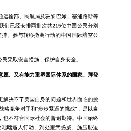
通运输部、民航局及驻黎巴嫩、塞浦路斯等
们已经安排两批次共215位中国公民分别
支持、参与转移撤离行动的中国国际航空公
公民采取安全措施，保护自身安全。
意愿、又有能力重塑国际体系的国家。拜登
更解决不了美国自身的问题和世界面临的挑
略竞争对手和“步步紧逼的挑战”，是以自
，也不符合国际社会的普遍期待。中国始终
取咄咄逼人行动、到处耀武扬威、施压胁迫