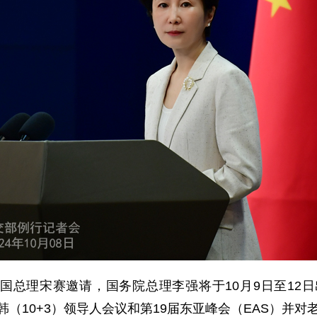
国总理宋赛邀请，国务院总理李强将于10月9日至12日
日韩（10+3）领导人会议和第19届东亚峰会（EAS）并