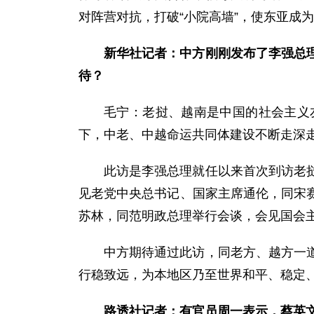
对阵营对抗，打破“小院高墙”，使东亚成
新华社记者：中方刚刚发布了李强总
待？
毛宁：
老挝、越南是中国的社会主义
下，中老、中越命运共同体建设不断走深
此访是李强总理就任以来首次到访老
见老党中央总书记、国家主席通伦，同宋
苏林，同范明政总理举行会谈，会见国会
中方期待通过此访，同老方、越方一
行稳致远，为本地区乃至世界和平、稳定
路透社记者：有官员周一表示，蔡英