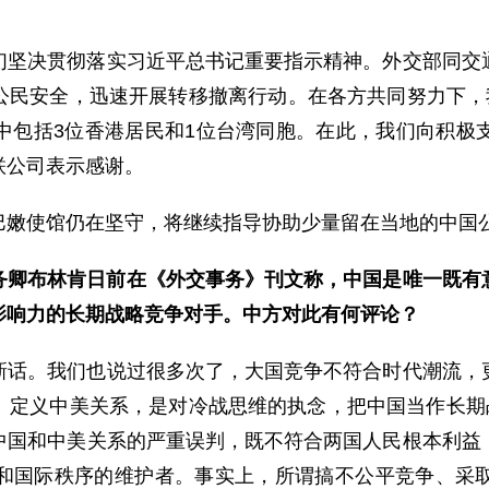
们坚决贯彻落实习近平总书记重要指示精神。外交部同交
公民安全，迅速开展转移撤离行动。在各方共同努力下，我
中包括3位香港居民和1位台湾同胞。在此，我们向积极
联公司表示感谢。
巴嫩使馆仍在坚守，将继续指导协助少量留在当地的中国
务卿布林肯日前在《外交事务》刊文称，中国是唯一既有
影响力的长期战略竞争对手。中方对此有何评论？
新话。我们也说过很多次了，大国竞争不符合时代潮流，
、定义中美关系，是对冷战思维的执念，把中国当作长期战
中国和中美关系的严重误判，既不符合两国人民根本利益
和国际秩序的维护者。事实上，所谓搞不公平竞争、采