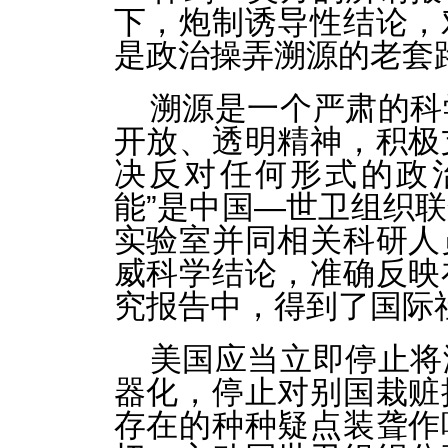
下，炮制诱导性结论，
是政治操弄溯源的老套
溯源是一个严肃的科
开放、透明精神，积极
决反对任何形式的政
能”是中国—世卫组织
实验室并同相关科研人
威科学结论，准确反映
究报告中，得到了国际
美国应当立即停止将
器化，停止对别国栽赃
存在的种种疑点装聋作