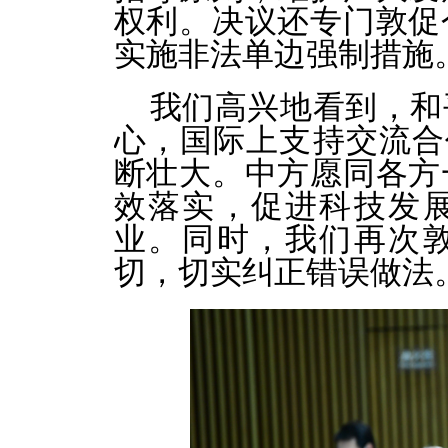
权利。决议还专门敦促
实施非法单边强制措施
我们高兴地看到，和
心，国际上支持交流合
断壮大。中方愿同各方
效落实，促进科技发
业。同时，我们再次
切，切实纠正错误做法