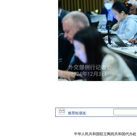
推荐给朋友
中华人民共和国驻立陶宛共和国代办处 版权所有