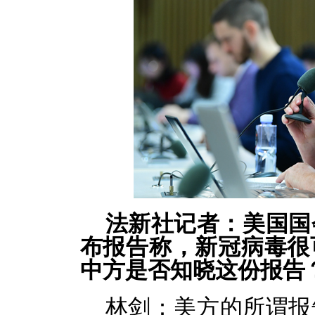
法新社记者：美国国
布报告称，新冠病毒很
中方是否知晓这份报告
林剑：
美方的所谓报