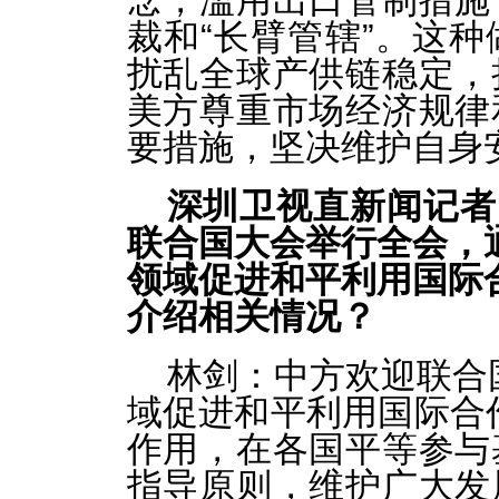
念，滥用出口管制措施
裁和“长臂管辖”。这
扰乱全球产供链稳定，
美方尊重市场经济规律
要措施，坚决维护自身
深圳卫视直新闻记者
联合国大会举行全会，
领域促进和平利用国际
介绍相关情况？
林剑：中方欢迎联合
域促进和平利用国际合
作用，在各国平等参与
指导原则，维护广大发