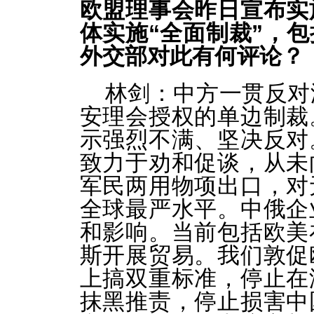
欧盟理事会昨日宣布实
体实施“全面制裁”，
外交部对此有何评论？
林剑：中方一贯反对
安理会授权的单边制裁
示强烈不满、坚决反对
致力于劝和促谈，从未
军民两用物项出口，对
全球最严水平。中俄企
和影响。当前包括欧美
斯开展贸易。我们敦促
上搞双重标准，停止在
抹黑推责，停止损害中