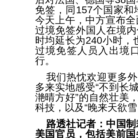
免签，同157个国家
今天上午，中方宣布全
过境免签外国人在境内停
时均延长为240小时，
过境免签人员入出境
行。
我们热忱欢迎更多外
多来实地感受“不到长城
滟晴方好”的自然壮美，
科技，以及“晚来天欲雪
路透社记者：中国制
美国官员，包括美前国