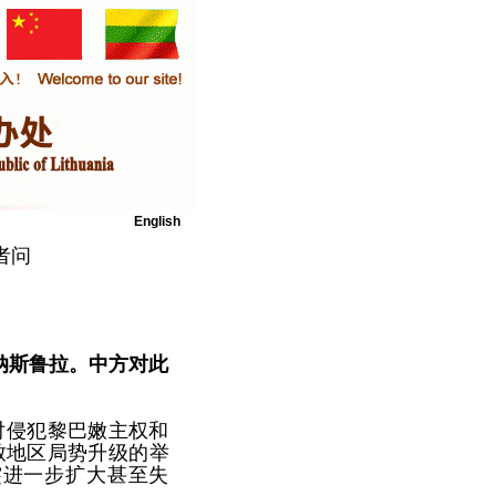
English
者问
纳斯鲁拉。中方对此
对侵犯黎巴嫩主权和
致地区局势升级的举
突进一步扩大甚至失