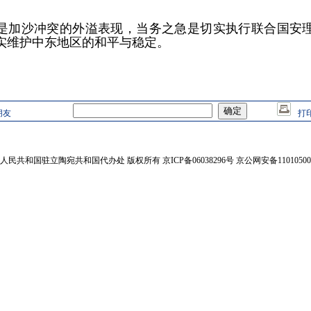
是加沙冲突的外溢表现，当务之急是切实执行联合国安
实维护中东地区的和平与稳定。
朋友
打
人民共和国驻立陶宛共和国代办处 版权所有 京ICP备06038296号 京公网安备110105002