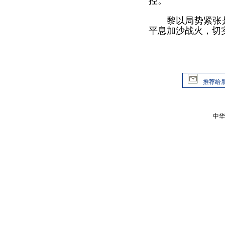
控。
黎以局势紧张
平息加沙战火，切
推荐给
中华