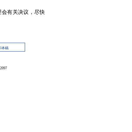
理会有关决议，尽快
印本稿
097