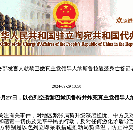
交部发言人就黎巴嫩真主党领导人纳斯鲁拉遇袭身亡答记
2024-09-29 13:50
9月27日，以色列空袭黎巴嫩贝鲁特并炸死真主党领导人
关注有关事件，对地区紧张局势升级深感担忧。中方反
和谴责一切伤及无辜平民的行动，反对任何激化矛盾导
方特别是以色列立即采取措施推动局势降温，防止冲