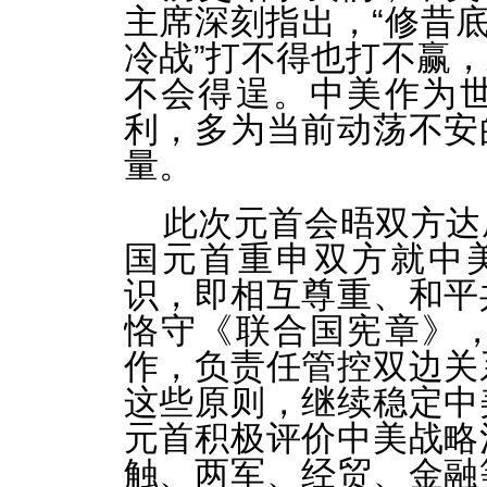
主席深刻指出，“修昔底
冷战”打不得也打不赢
不会得逞。中美作为
利，多为当前动荡不安
量。
此次元首会晤双方达
国元首重申双方就中
识，即相互尊重、和平
恪守《联合国宪章》
作，负责任管控双边关
这些原则，继续稳定中
元首积极评价中美战略
触、两军、经贸、金融