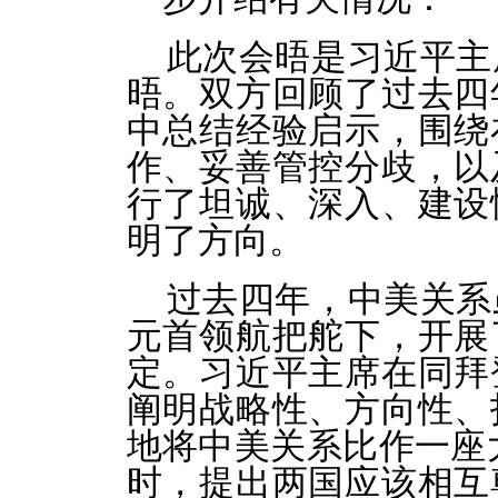
此次会晤是习近平主
晤。双方回顾了过去四
中总结经验启示，围绕
作、妥善管控分歧，以
行了坦诚、深入、建设
明了方向。
过去四年，中美关系
元首领航把舵下，开展
定。习近平主席在同拜
阐明战略性、方向性、
地将中美关系比作一座大
时，提出两国应该相互