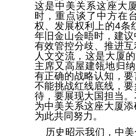
这是中美关系这座大厦
时，重点谈了中方在
权、发展权利上的4条红
年旧金山会晤时，建议
有效管控分歧、推进互
人文交流，这是大厦的
主席又高屋建瓴地归纳
有正确的战略认知，要
不能挑战红线底线，要
待，要展现大国担当。
为中美关系这座大厦添
为此共同努力。
历史昭示我们，中美