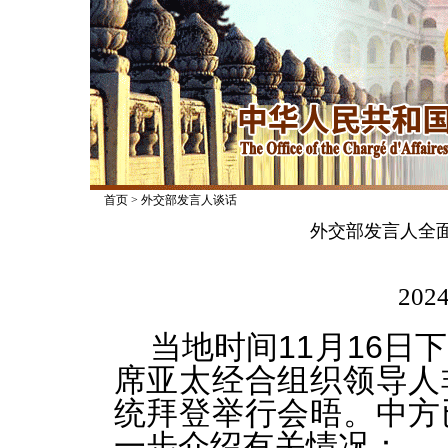
首页
>
外交部发言人谈话
外交部发言人全
2024
当地时间11月16
席亚太经合组织领导人
统拜登举行会晤。中方
一步介绍有关情况：