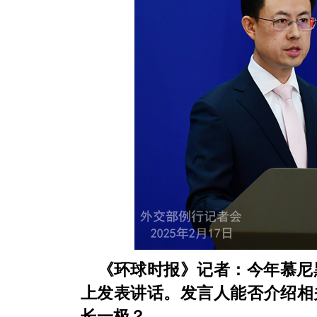
《环球时报》记者：今年慕尼
上发表讲话。发言人能否介绍相
长一极？