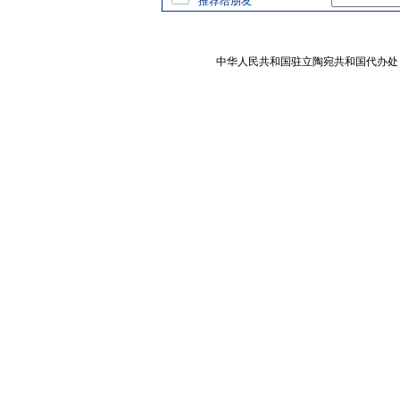
推荐给朋友
中华人民共和国驻立陶宛共和国代办处 版权所有