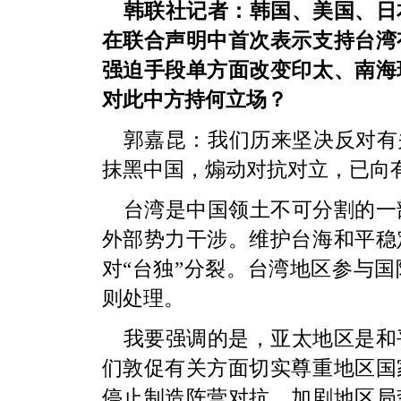
韩联社记者：韩国、美国、日
在联合声明中首次表示支持台湾
强迫手段单方面改变印太、南海
对此中方持何立场？
郭嘉昆：我们历来坚决反对有
抹黑中国，煽动对抗对立，已向
台湾是中国领土不可分割的一
外部势力干涉。维护台海和平稳
对“台独”分裂。台湾地区参与
则处理。
我要强调的是，亚太地区是和
们敦促有关方面切实尊重地区国
停止制造阵营对抗、加剧地区局