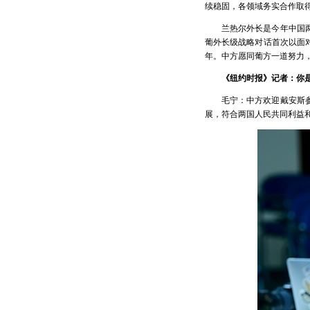
续稳固，各领域务实合作取
兰热尔外长是今年中国
葡外长级战略对话首次以面
年。中方愿同葡方一道努力
《纽约时报》记者：你
毛宁：中方欢迎戴安斯
展，符合两国人民共同利益