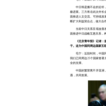
中日韩是搬不走的近邻
极进展。三方将在此次外长
面推进人文交流、可持续发
断扩大利益契合点，做大合
当前中日关系呈现改善
面推进中日战略互惠关系，
《北京青年报》记者：
干。这为中国同周边国家互
毛宁：近段时间，中国
我们已同周边25个国家签署
全的支撑。
中国的繁荣离不开亚洲
遇，共同发展。