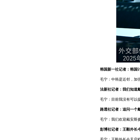
韩国新一社记者：韩国
毛宁：中韩是近邻，加
法新社记者：我们知道
毛宁：目前我没有可以
路透社记者：追问一个
毛宁：我们欢迎戴安斯
彭博社记者：王毅外长
毛宁：王毅外长今天启