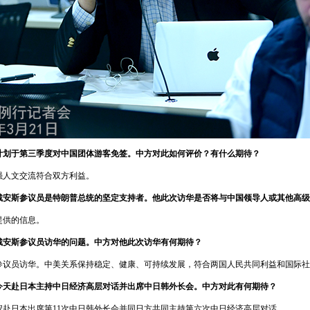
计划于第三季度对中国团体游客免签。中方对此如何评价？有什么期待？
强人文交流符合双方利益。
戴安斯参议员是特朗普总统的坚定支持者。他此次访华是否将与中国领导人或其他高级
提供的信息。
戴安斯参议员访华的问题。中方对他此次访华有何期待？
参议员访华。中美关系保持稳定、健康、可持续发展，符合两国人民共同利益和国际社
今天赴日本主持中日经济高层对话并出席中日韩外长会。中方对此有何期待？
程赴日本出席第11次中日韩外长会并同日方共同主持第六次中日经济高层对话。