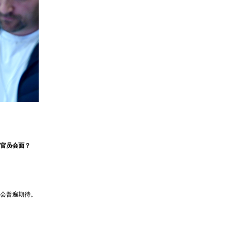
官员会面？
会普遍期待。