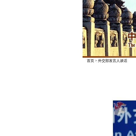
首页
>
外交部发言人谈话