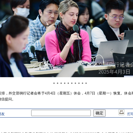
＊＊＊＊＊＊＊＊＊＊
期安排，外交部例行记者会将于4月4日（星期五）休会，4月7日（星期一）恢复。休
微信提问。
朋友
打