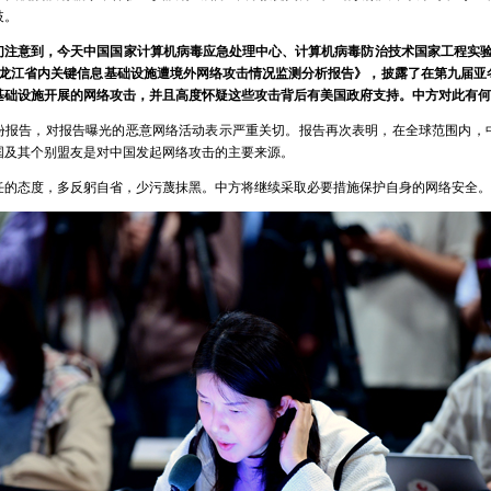
歧。
注意到，今天中国国家计算机病毒应急处理中心、计算机病毒防治技术国家工程实验室
黑龙江省内关键信息基础设施遭境外网络攻击情况监测分析报告》，披露了在第九届亚
基础设施开展的网络攻击，并且高度怀疑这些攻击背后有美国政府支持。中方对此有何
份报告，对报告曝光的恶意网络活动表示严重关切。报告再次表明，在全球范围内，
国及其个别盟友是对中国发起网络攻击的主要来源。
任的态度，多反躬自省，少污蔑抹黑。中方将继续采取必要措施保护自身的网络安全。