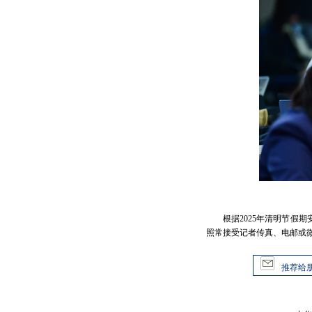
根据2025年清明节假
照常接受记者传真、电邮或
推荐给