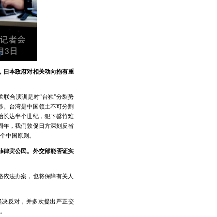
，日本政府对相关动向抱有重
联合演训是对“台独”分裂势
涉。台湾是中国领土不可分割
治长达半个世纪，犯下罄竹难
周年，我们敦促日方深刻反省
个中国原则。
菲律宾公民。外交部能否证实
格依法办案，也将保障有关人
坚决反对，并多次提出严正交
。