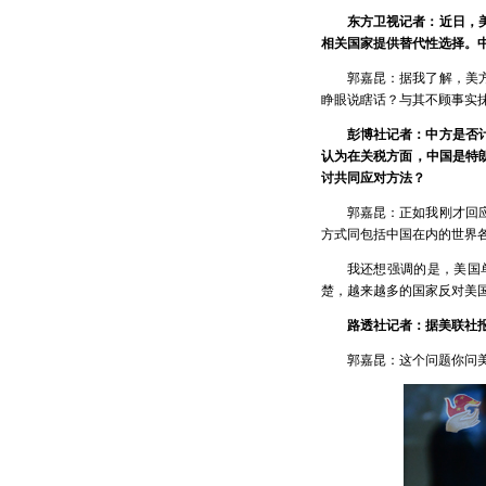
东方卫视记者：近日，
相关国家提供替代性选择。
郭嘉昆：据我了解，美
睁眼说瞎话？与其不顾事实
彭博社记者：中方是否
认为在关税方面，中国是特
讨共同应对方法？
郭嘉昆：正如我刚才回
方式同包括中国在内的世界
我还想强调的是，美国
楚，越来越多的国家反对美
路透社记者：据美联社
郭嘉昆：这个问题你问