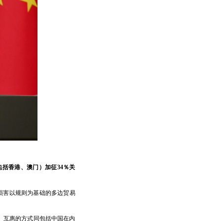
括香港、澳门）加征34％关
损害以规则为基础的多边贸易
、互惠的方式同包括中国在内