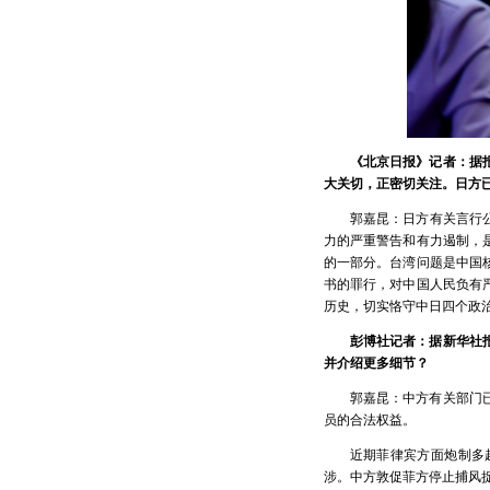
《北京日报》记者：据
大关切，正密切关注。日方
郭嘉昆：日方有关言行
力的严重警告和有力遏制，
的一部分。台湾问题是中国
书的罪行，对中国人民负有
历史，切实恪守中日四个政
彭博社记者：据新华社
并介绍更多细节？
郭嘉昆：中方有关部门
员的合法权益。
近期菲律宾方面炮制多
涉。中方敦促菲方停止捕风