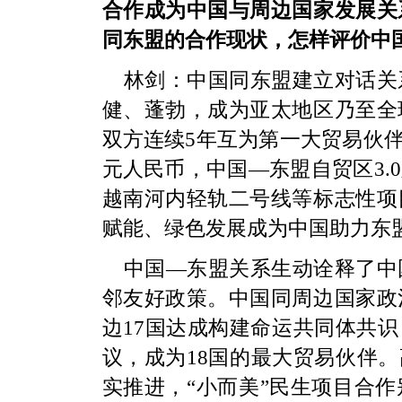
合作成为中国与周边国家发展关
同东盟的合作现状，怎样评价中
林剑：中国同东盟建立对话关
健、蓬勃，成为亚太地区乃至全
双方连续5年互为第一大贸易伙伴，
元人民币，中国—东盟自贸区3.
越南河内轻轨二号线等标志性项
赋能、绿色发展成为中国助力东
中国—东盟关系生动诠释了中
邻友好政策。中国同周边国家政
边17国达成构建命运共同体共识
议，成为18国的最大贸易伙伴。
实推进，“小而美”民生项目合