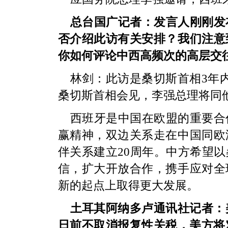
总台国广记者：发言人刚刚发
否介绍此访有关安排？我们注意
你如何评论中西高频次的高层交
林剑：此访是桑切斯首相3年
桑切斯首相会见，李强总理将同
西班牙是中国在欧盟的重要合
赢精神，双边关系走在中国同欧
伴关系建立20周年。中方希望
信，扩大开放合作，携手应对全
新的起点上取得更大发展。
土耳其阿纳多卢通讯社记者：
日前不取消报复性关税，美方将