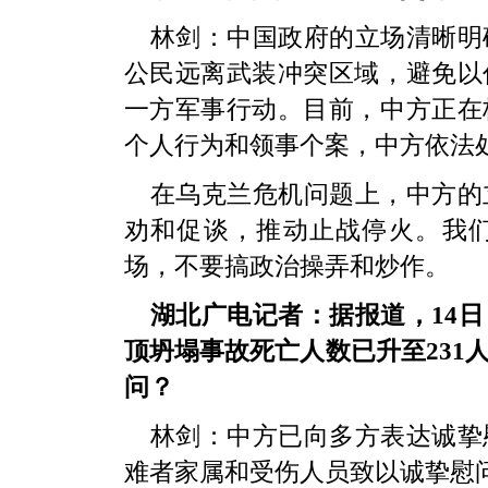
林剑：中国政府的立场清晰明
公民远离武装冲突区域，避免以
一方军事行动。目前，中方正在
个人行为和领事个案，中方依法
在乌克兰危机问题上，中方的
劝和促谈，推动止战停火。我
场，不要搞政治操弄和炒作。
湖北广电记者：据报道，14
顶坍塌事故死亡人数已升至231
问？
林剑：中方已向多方表达诚挚
难者家属和受伤人员致以诚挚慰