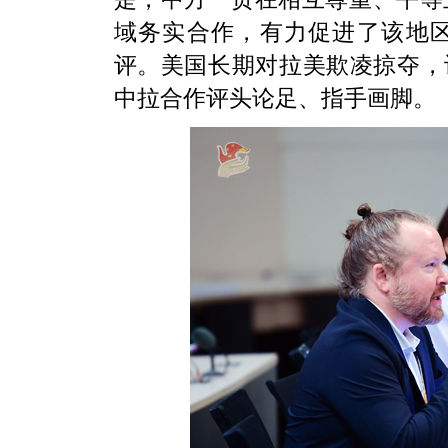
域务实合作，有力促进了该地
评。美国长期对拉美欺凌掠夺，
中拉合作评头论足、指手画脚。