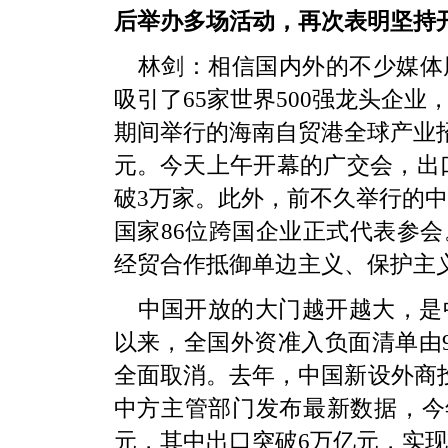
后举办多场活动，再次表明坚持
林剑：相信国内外的不少媒体
吸引了65家世界500强龙头企业
期间举行的海南自贸港全球产业招
元。今天上午开幕的广交会，出口
破3万家。此外，前不久举行的中
国家86位跨国企业正式代表参
经贸合作抵御单边主义、保护主
中国开放的大门越开越大，是中
以来，全国外资准入负面清单由9
全面取消。去年，中国新设外商投
中方主管部门发布最新数据，今年
元，其中出口突破6万亿元，实现6