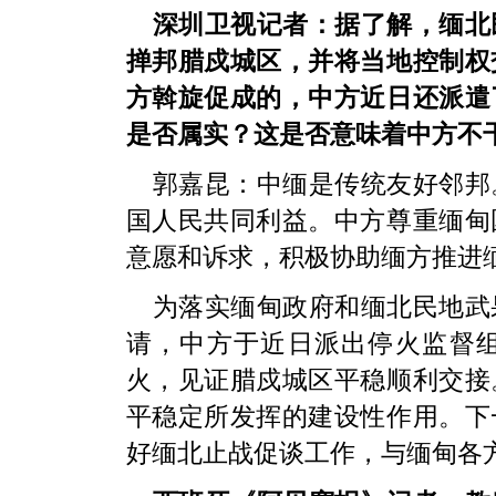
深圳卫视记者：据了解，缅北
掸邦腊戍城区，并将当地控制权
方斡旋促成的，中方近日还派遣
是否属实？这是否意味着中方不
郭嘉昆：中缅是传统友好邻邦
国人民共同利益。中方尊重缅甸
意愿和诉求，积极协助缅方推进
为落实缅甸政府和缅北民地武
请，中方于近日派出停火监督
火，见证腊戍城区平稳顺利交接
平稳定所发挥的建设性作用。下
好缅北止战促谈工作，与缅甸各