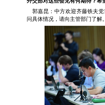
外交部对这些会见有何期待？希
郭嘉昆：中方欢迎齐藤铁夫党
问具体情况，请向主管部门了解