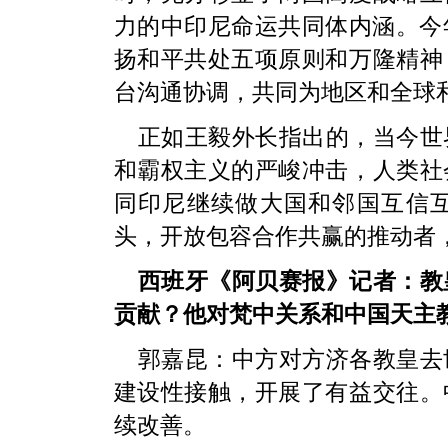
力的中印尼命运共同体内涵。今
扬和平共处五项原则和万隆精神
台沟通协调，共同为地区和全球
正如王毅外长指出的，当今世
和霸权主义的严峻冲击，人类社
同印尼继续做大国和邻国互信
头，开放包容合作共赢的推动者
西班牙《阿贝赛报》记者：教
贡献？他对梵中关系和中国天主
郭嘉昆：中方对方济各教皇去
建设性接触，开展了有益交往。
续改善。