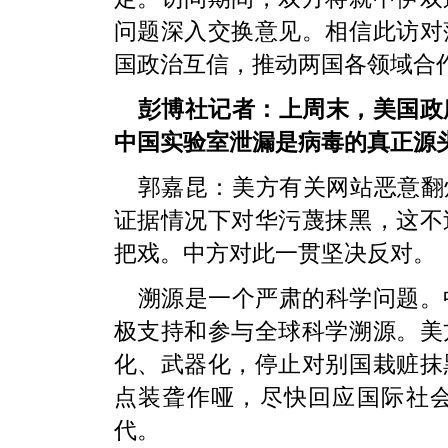
问题深入交换意见。相信此访对
国政治互信，推动两国各领域合
彭博社记者：上周末，美国政
中国实验室泄漏是病毒的真正源
郭嘉昆：美方有关网站恶意翻
证据情况下对华污蔑抹黑，这不
把戏。中方对此一贯坚决反对。
溯源是一个严肃的科学问题。
极支持和参与全球科学溯源。美
化、武器化，停止对别国栽赃抹
点装聋作哑，尽快回应国际社
代。