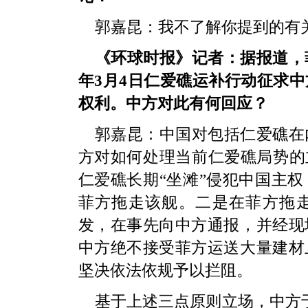
郭嘉昆：我不了解你提到的有
《环球时报》记者：据报道，
年3月4日仁爱礁运补行动征求
权利。中方对此有何回应？
郭嘉昆：中国对包括仁爱礁在
方对如何处理当前仁爱礁局势的
仁爱礁长期“坐滩”侵犯中国主
菲方拖走该舰。二是在菲方拖走
发，在事先向中方通报，并经现
中方绝不接受菲方运送大量建材
坚决依法依规予以拦阻。
基于上述三点原则立场，中方