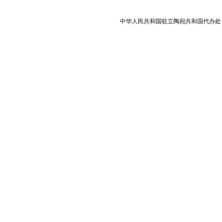
中华人民共和国驻立陶宛共和国代办处 版权所有