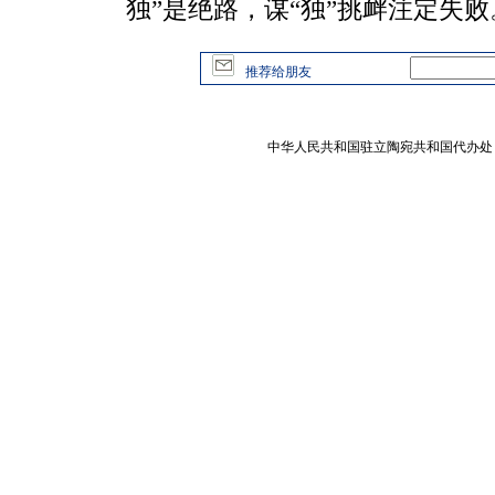
独”是绝路，谋“独”挑衅注定失败
推荐给朋友
中华人民共和国驻立陶宛共和国代办处 版权所有