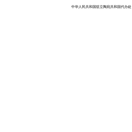
中华人民共和国驻立陶宛共和国代办处 版权所有