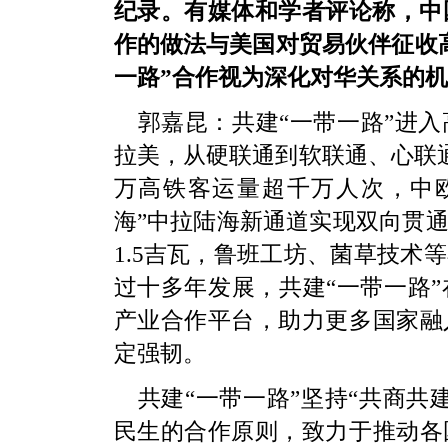
纪录。有媒体和学者评论称，中
作的做法与美国对贸易伙伴征收
一路”合作视为深化对华关系的
郭嘉昆：共建“一带一路”进
拉美，从硬联通到软联通、心联通
万高铁客运量超千万人次，中欧
海”中拉陆海新通道实现双向贯
1.5吉瓦，鲁班工坊、菌草技术
过十多年发展，共建“一带一路
产业合作平台，助力更多国家融
定强韧。
共建“一带一路”坚持“共商共
民生的合作原则，致力于推动各