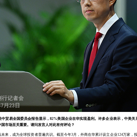
美中贸易全国委员会报告显示，82%美国企业在华实现盈利。许多企业表示，中美关
中国市场至关重要。请问发言人对此有何评论？
未来，成为全球投资者普遍共识。截至今年3月，外商在华累计设立企业124万家，