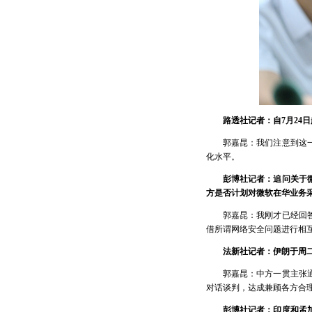
路透社记者：自7月24
郭嘉昆：我们注意到这
化水平。
彭博社记者：追问关于
方是否计划对微软在华业务
郭嘉昆：我刚才已经回
借所谓网络安全问题进行相
法新社记者：伊朗于周
郭嘉昆：中方一贯主张
对话谈判，达成兼顾各方合
彭博社记者：印度和孟