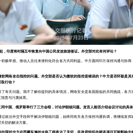
日起，印度将时隔五年恢复向中国公民发放旅游签证。外交部对此有何评论？
一积极举措。推动人员往来便利化符合各方共同利益。中方愿同印方保持沟通与协商
微软网络攻击指控的问题。外交部是否认为微软的指控是错误的？中方是否怀疑是其
采取行动？
答了有关问题。我不了解你提到的具体情况，网络安全是各国面临的共同挑战，各方
互指责与污蔑抹黑。
二同中国、俄罗斯举行了三方会晤，讨论伊朗核问题。发言人能否介绍会议讨论的具体
通过政治外交手段和平解决伊朗核问题，始终同有关各方保持沟通协调，将继续发挥
理关切的解决方案。
加拉国对中方在西藏实施的水电工程表达了关切，非政府组织亦就该项目可能影响生