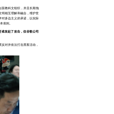
合国教科文组织，并且长期拖
文明相互理解和融合，维护世
申对多边主义的承诺，以实际
本准则。
是谁发起了攻击，但谷歌公司
贯反对并依法打击黑客活动，