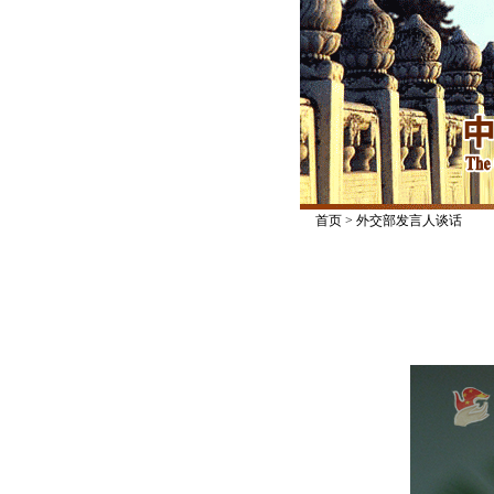
首页
>
外交部发言人谈话