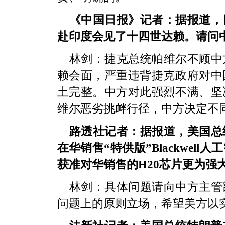
《中国日报》记者：据报道，
赴印度会见了十四世达赖。请问
林剑：捷克总统帕维尔不顾中
赖会面，严重违背捷克政府对中
土完整。中方对此强烈不满、坚
维尔恶劣挑衅行径，中方决定不
路透社记者：据报道，美国总
在华销售“特供版”Blackwe
获准对华销售的H20芯片更为强
林剑：具体问题请向中方主管
问题上的原则立场，希望美方以