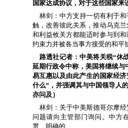
国家达成协议，对于这些国家来
林剑：中方支持一切有利于和
触，改善彼此关系，推动乌克兰
和利益攸关方都能适时参与到和
约束力并被各当事方接受的和平
路透社记者：中美将关税“休战
延期行政令中称，美国将继续与
易互惠以及由此产生的国家经济
什么”，并强调其与中国领导人
亦问及）
林剑：关于中美斯德哥尔摩经
问题请向主管部门询问。中方
贯、明确的。