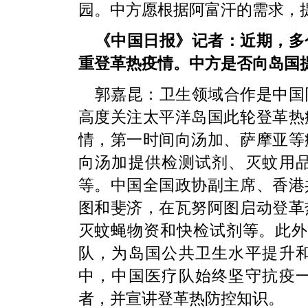
园。中方愿根据阿富汗的需求，
《中国日报》记者：近期，多
重登革热疫情。中方是否向岛国
郭嘉昆：卫生领域合作是中国
高度关注太平洋岛国此轮登革热
情，第一时间向汤加、萨摩亚等
向汤加提供检测试剂、灭蚊用
等。中国全国政协副主席、香港
图和斐济，在瓦努阿图启动登革
灭蚊蝇物资和快检试剂等。此外
队，为岛国公共卫生水平提升
中，中国医疗队始终坚守抗疫
者，并宣讲登革热防控知识。