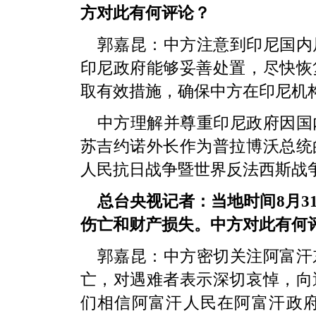
方对此有何评论？
郭嘉昆：中方注意到印尼国内
印尼政府能够妥善处置，尽快恢
取有效措施，确保中方在印尼机
中方理解并尊重印尼政府因国
苏吉约诺外长作为普拉博沃总统
人民抗日战争暨世界反法西斯战争
总台央视记者：当地时间8月3
伤亡和财产损失。中方对此有何
郭嘉昆：中方密切关注阿富汗
亡，对遇难者表示深切哀悼，向
们相信阿富汗人民在阿富汗政