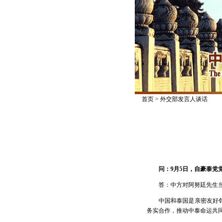
首页
>
外交部发言人谈话
问：9月5日，自豪泰党
答：中方对阿努廷先生
中国和泰国是亲密友好
务实合作，推动中泰命运共