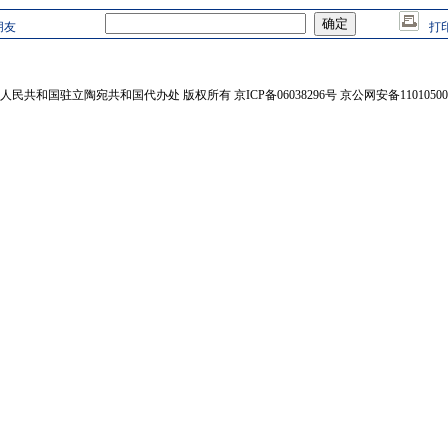
朋友
打
人民共和国驻立陶宛共和国代办处 版权所有 京ICP备06038296号 京公网安备110105002