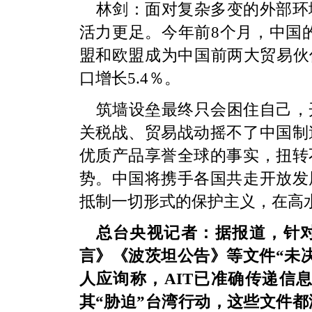
林剑：面对复杂多变的外部环
活力更足。今年前8个月，中国的
盟和欧盟成为中国前两大贸易伙
口增长5.4％。
筑墙设垒最终只会困住自己，
关税战、贸易战动摇不了中国制
优质产品享誉全球的事实，扭转
势。中国将携手各国共走开放发
抵制一切形式的保护主义，在高
总台央视记者：据报道，针对
言》《波茨坦公告》等文件“未
人应询称，AIT已准确传递信
其“胁迫”台湾行动，这些文件都