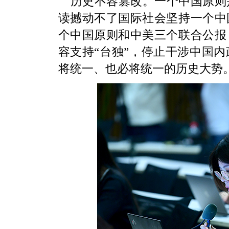
历史不容篡改。一个中国原则
读撼动不了国际社会坚持一个中
个中国原则和中美三个联合公报
容支持“台独”，停止干涉中国
将统一、也必将统一的历史大势