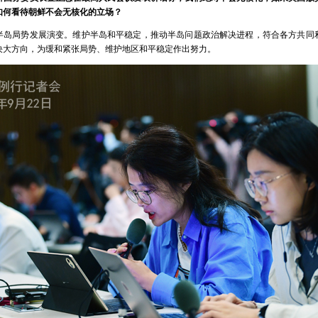
如何看待朝鲜不会无核化的立场？
半岛局势发展演变。维护半岛和平稳定，推动半岛问题政治解决进程，符合各方共同
决大方向，为缓和紧张局势、维护地区和平稳定作出努力。