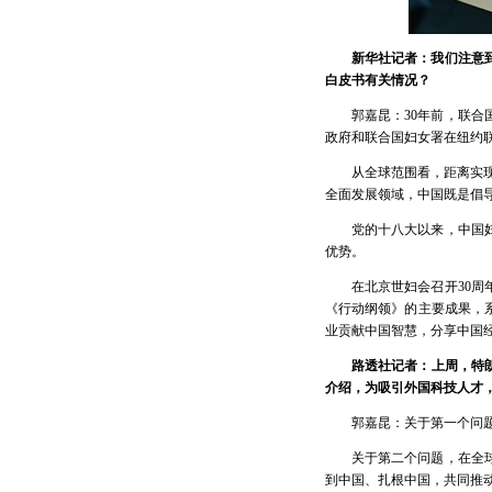
新华社记者：我们注意
白皮书有关情况？
郭嘉昆：30年前，联
政府和联合国妇女署在纽约联
从全球范围看，距离实现
全面发展领域，中国既是倡
党的十八大以来，中国
优势。
在北京世妇会召开30
《行动纲领》的主要成果，
业贡献中国智慧，分享中国
路透社记者：上周，特
介绍，为吸引外国科技人才
郭嘉昆：关于第一个问
关于第二个问题，在全
到中国、扎根中国，共同推