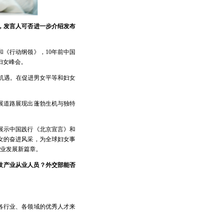
，发言人可否进一步介绍发布
《行动纲领》，10年前中国
妇女峰会。
大机遇。在促进男女平等和妇女
展道路展现出蓬勃生机与独特
展示中国践行《北京宣言》和
女的奋进风采，为全球妇女事
业发展新篇章。
技产业从业人员？外交部能否
各行业、各领域的优秀人才来