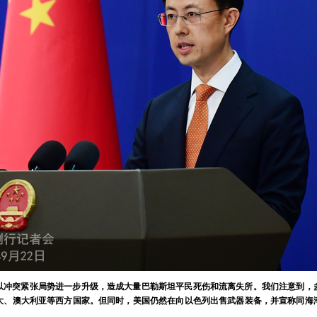
以冲突紧张局势进一步升级，造成大量巴勒斯坦平民死伤和流离失所。我们注意到，
大、澳大利亚等西方国家。但同时，美国仍然在向以色列出售武器装备，并宣称同海