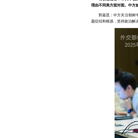
理由不同美方面对面。中方
郭嘉昆：中方关注朝鲜
题症结和根源，坚持政治解