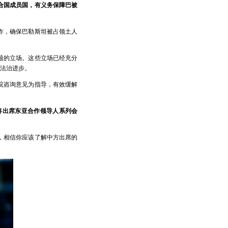
合国成员国，有义务保障巴被
作，确保巴勒斯坦被占领土人
题的立场。这些立场已经充分
法治进步。
院咨询意见为指导，有效缓解
将出席东亚合作领导人系列会
，相信你应该了解中方出席的