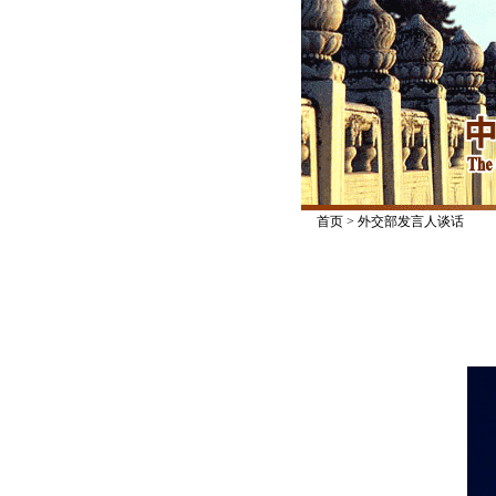
首页
>
外交部发言人谈话