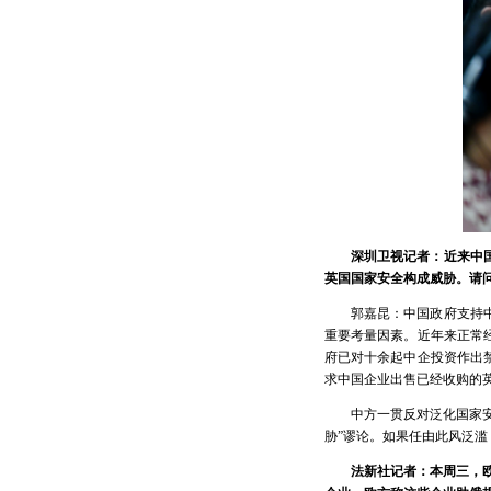
深圳卫视记者：近来中
英国国家安全构成威胁。请
郭嘉昆：中国政府支持
重要考量因素。近年来正常
府已对十余起中企投资作出
求中国企业出售已经收购的
中方一贯反对泛化国家
胁”谬论。如果任由此风泛
法新社记者：本周三，