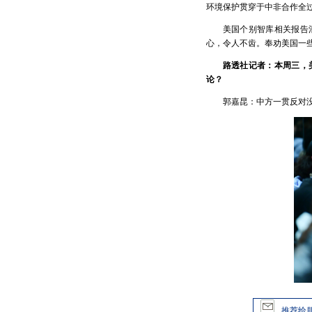
环境保护贯穿于中非合作全
美国个别智库相关报告
心，令人不齿。奉劝美国一
路透社记者：本周三，
论？
郭嘉昆：中方一贯反对
推荐给