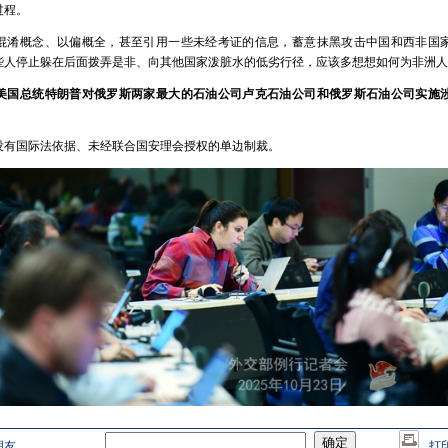
过程。
混淆概念、以偏概全，甚至引用一些未经考证的信息，蓄意抹黑攻击中国和西非国
些人停止躲在后面拨弄是非、向其他国家泼脏水的低劣行径，应该多想想如何为非洲人
美国总统特朗普对俄罗斯两家最大的石油公司卢克石油公司和俄罗斯石油公司实施
没有国际法依据、未经联合国安理会授权的单边制裁。
朋友
打