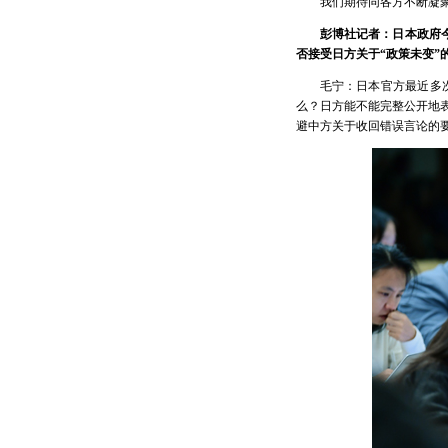
我们期待同各方不断凝
彭博社记者：日本政府
否接受日方关于“政策未变”
毛宁：日本官方最近多次
么？日方能不能完整公开地表
避中方关于收回错误言论的