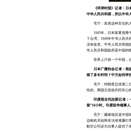
《环球时报》记者：日
中华人民共和国，所以中华
毛宁：发表这种言论的
1945年，日本签署
了台湾。1949年中华人
没有改变。中华人民共和国
华人民共和国政府是中国的
世界上只有一个中国，
日本广播协会记者：根
续了多长时间？中方如何评
毛宁：特朗普总统第二
性的。两国元首就共同关心
印度报业托拉斯记者：
留”18小时。印度驻华领事
毛宁：藏南地区是中国
边检机关始终依法依规履行
航空公司还为当事人提供了