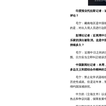
印度报业托拉斯记者：
评论？
毛宁：藏南地区是中国
的是，对出入境人员进行边
彭博社记者：近两周中
乐家的演出被取消。这是中
持续多久？
毛宁：近期中日之间的
围。日方应当立即纠正错误
中国新闻社记者：本周
多边主义和团结合作精神的
毛宁：禁止化学武器组
历史性成就。但是近年来，
缔约国深感担忧。
中方的《立场文件》以
热点和争议问题，保障发展