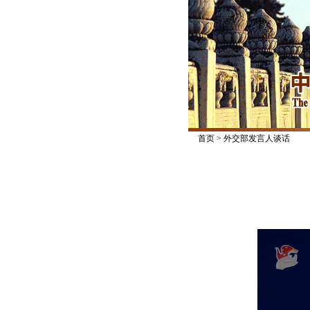
首页
>
外交部发言人谈话