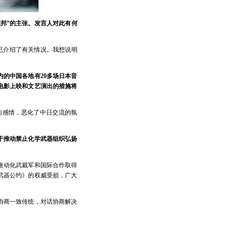
邦”的主张。发言人对此有何
已介绍了有关情况。我想说明
的中国各地有20多场日本音
电影上映和文艺演出的措施将
的感情，恶化了中日交流的氛
于推动禁止化学武器组织弘扬
推动化武裁军和国际合作取得
武器公约》的权威受损，广大
协商一致传统，对话协商解决