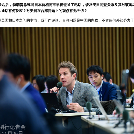
通话后，特朗普总统同日本首相高市早苗也通了电话，谈及美日同盟关系及其对该地
人通话有何反应？对美日在台湾问题上的观点有无关切？
是美国和日本之间的事情，我不作评论。台湾问题是中国的内政，不容任何外部势力干