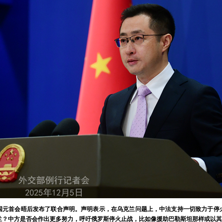
国元首会晤后发布了联合声明。声明表示，在乌克兰问题上，中法支持一切致力于停
兰？中方是否会作出更多努力，呼吁俄罗斯停火止战，比如像援助巴勒斯坦那样或以其