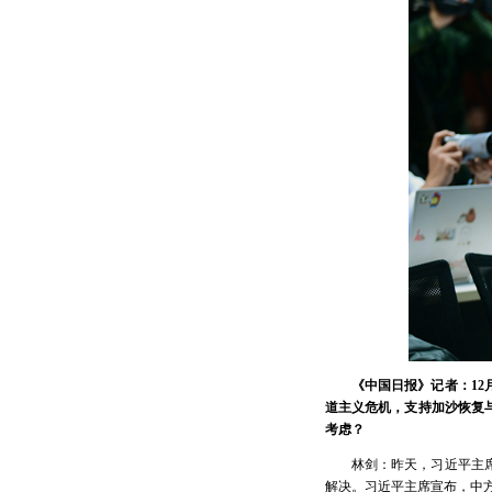
《中国日报》记者：1
道主义危机，支持加沙恢复
考虑？
林剑：昨天，习近平主
解决。习近平主席宣布，中