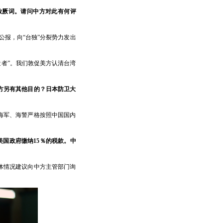
放厥词。请问中方对此有何评
公报，向“台独”分裂势力发出
造者”。我们敦促美方认清台湾
方另有其他目的？日本防卫大
海军、海警严格按照中国国内
美国政府缴纳15％的税款。中
体情况建议向中方主管部门询