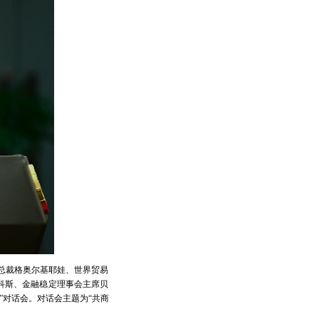
总裁格奥尔基耶娃、世界贸易
科斯、金融稳定理事会主席贝
”对话会。对话会主题为“共商