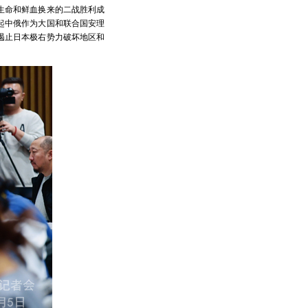
生命和鲜血换来的二战胜利成
起中俄作为大国和联合国安理
遏止日本极右势力破坏地区和