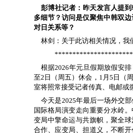
彭博社记者：昨天发言人提到
多细节？访问是仅聚焦中韩双边
对日关系等？
林剑：关于此访相关情况，我
**********************
根据2026年元旦假期放假安
至2日（周五）休会，1月5日（
室将照常接受记者传真、电邮或
今天是2025年最后一场外交
国际格局演变走向重要分水岭。
变局中擎命运与共旗帜，聚全球
合作、应变局、担道义，不断开