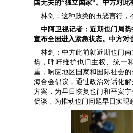
国无关的“独立国家”。中方对此
林剑：这种败类的丑恶言行，
中阿卫视记者：近期也门局势
宣布全国进入紧急状态。中方对
林剑：中方此前就近期也门南
势，呼吁维护也门主权、统一
重，响应地区国家和国际社会的
海合会倡议，通过政治对话化解
方案，为早日恢复也门和平安宁
促谈，为推动也门问题早日实现