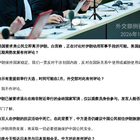
美国要求美公民立即离开伊朗。白宫称，正在讨论对伊朗动用军事手段的可能。美国
近期局势发展有何评论？
伊朗保持国家稳定。我们一贯反对干涉别国内政，反对在国际关系中使用或威胁使用
表示有意提前举行大选，时间可能在2月。外交部对此有何评论？
，我不作评论。
伊朗已被要求退出在南非附近举行的金砖国家军演，仅以观察员身份参与。发言人能否
部门了解。
数百人在伊朗的抗议活动中死亡。在此背景下，中方是否仍建议中国公民前往伊朗旅游
注伊朗局势发展，将采取一切必要措施保护中国公民安全。
总统今天抵达日本并与日本首相会见。中方对此有何评论？