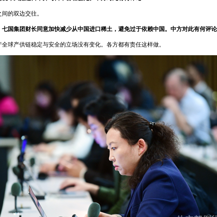
之间的双边交往。
，七国集团财长同意加快减少从中国进口稀土，避免过于依赖中国。中方对此有何评论
产全球产供链稳定与安全的立场没有变化。各方都有责任这样做。