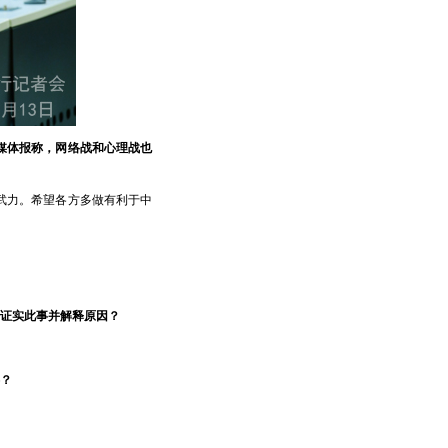
媒体报称，网络战和心理战也
武力。希望各方多做有利于中
证实此事并解释原因？
？