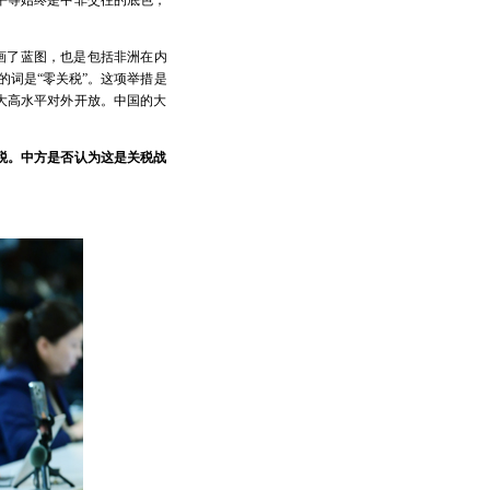
平等始终是中非交往的底色，
画了蓝图，也是包括非洲在内
的词是“零关税”。这项举措是
大高水平对外开放。中国的大
税。中方是否认为这是关税战