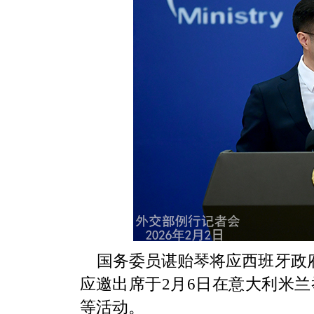
国务委员谌贻琴将应西班牙政府
应邀出席于2月6日在意大利米兰
等活动。