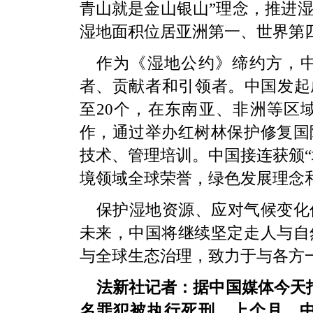
青山就是金山银山”理念，推进
湿地面积位居亚洲第一、世界第
作为《湿地公约》缔约方，
者、贡献者和引领者。中国发起
至20个，在东南亚、非洲等区
作，通过举办红树林保护修复国
技术、管理培训。中国接连获颁“
境领域全球荣誉，绿色发展理念
保护湿地资源、应对气候变化
未来，中国将继续坚定走人与自
与全球生态治理，致力于与各方
法新社记者：据中国媒体今天
名罪犯被执行死刑。上个月，中