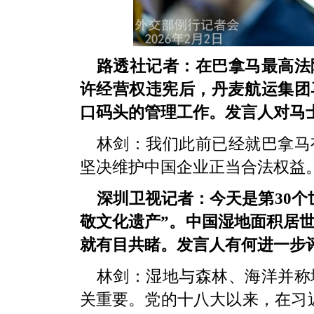
路透社记者：在巴拿马最高法
许经营权违宪后，丹麦航运集团
口码头的管理工作。发言人对马
林剑：我们此前已经就巴拿马
坚决维护中国企业正当合法权益
深圳卫视记者：今天是第30个
敬文化遗产”。中国湿地面积居
就有目共睹。发言人有何进一步
林剑：湿地与森林、海洋并称
关重要。党的十八大以来，在习