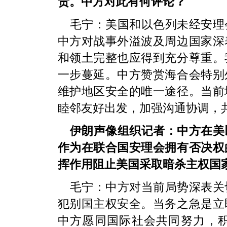
责。中方对此有何评论？
毛宁：美国和以色列未经安理
中方对战事外溢波及周边国家深
和领土完整也应得到充分尊重。
一步蔓延。中方赞赏海合会特别
维护地区安全的唯一途径。当前
睦邻友好出发，加强沟通协调，
伊朗声像组织记者：中方在美
作为在联合国安理会拥有否决权
挥作用阻止美国采取暗杀主权国
毛宁：中方对当前局势深表关
犯别国主权安全。当务之急是立
中方愿同国际社会共同努力，