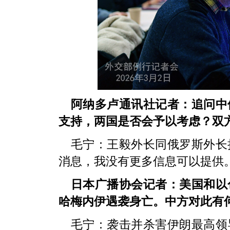
阿纳多卢通讯社记者：追问中
支持，两国是否会予以考虑？双
毛宁：王毅外长同俄罗斯外长
消息，我没有更多信息可以提供
日本广播协会记者：美国和以
哈梅内伊遇袭身亡。中方对此有
毛宁：袭击并杀害伊朗最高领