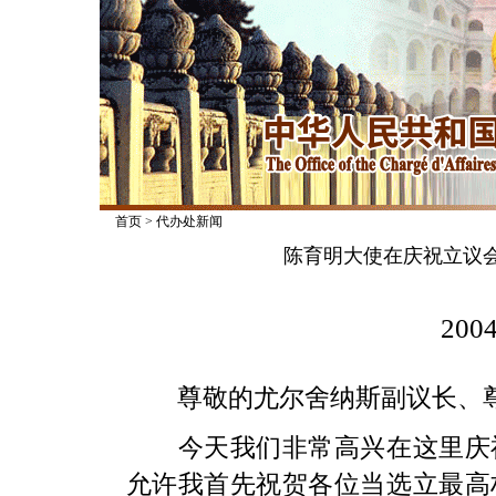
首页
>
代办处新闻
陈育明大使在庆祝立议
2004
尊敬的尤尔舍纳斯副议长、尊
今天我们非常高兴在这里庆祝
允许我首先祝贺各位当选立最高