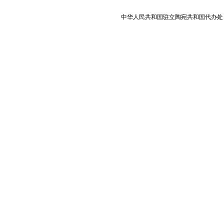
中华人民共和国驻立陶宛共和国代办处 版权所有