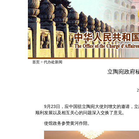
首页
>
代办处新闻
立陶宛政府
2
9月23日，应中国驻立陶宛大使刘增文的邀请，立
顺利发展以及相互关心的问题深入交换了意见。
使馆政务参赞黄河作陪。