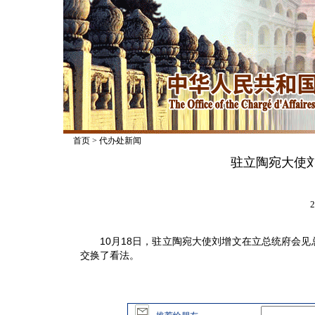
首页
>
代办处新闻
驻立陶宛大使
2
10月18日，驻立陶宛大使刘增文在立总统府会见
交换了看法。