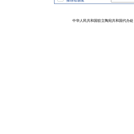
推荐给朋友
中华人民共和国驻立陶宛共和国代办处 版权所有