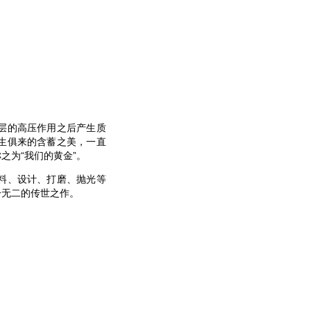
层的高压作用之后产生质
生俱来的含蓄之美，一直
之为“我们的黄金”。
料、设计、打磨、抛光等
一无二的传世之作。