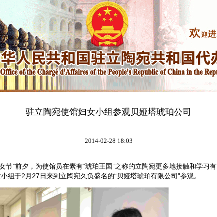
驻立陶宛使馆妇女小组参观贝娅塔琥珀公司
2014-02-28 18:03
节”前夕，为使馆员在素有“琥珀王国”之称的立陶宛更多地接触和学习
小组于2月27日来到立陶宛久负盛名的“贝娅塔琥珀有限公司”参观。