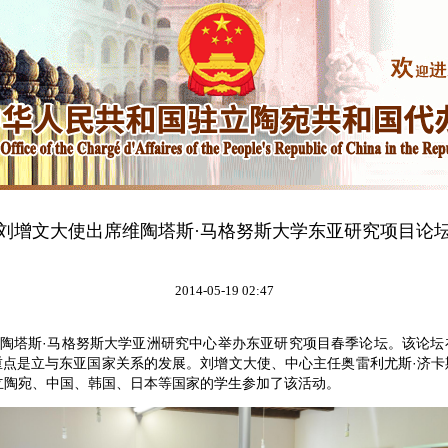
刘增文大使出席维陶塔斯·马格努斯大学东亚研究项目论
2014-05-19 02:47
陶塔斯·马格努斯大学亚洲研究中心举办东亚研究项目春季论坛。该论坛
重点是立与东亚国家关系的发展。刘增文大使、中心主任奥雷利尤斯·济卡
立陶宛、中国、韩国、日本等国家的学生参加了该活动。