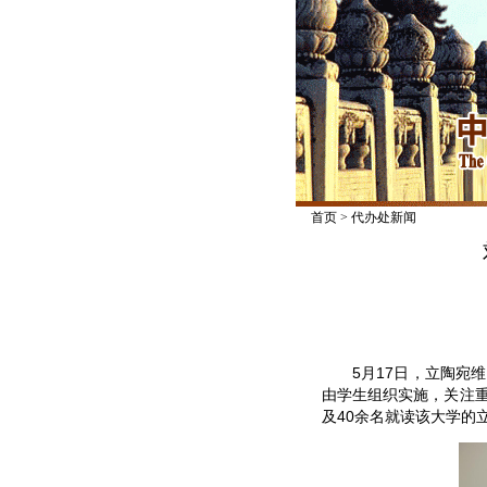
首页
>
代办处新闻
5月17日，立陶宛维
由学生组织实施，关注
及40余名就读该大学的