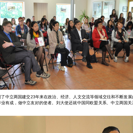
中立两国建交23年来在政治、经济、人文交流等领域交往和不断发展
学业有成，做中立友好的使者。刘大使还就中国同欧盟关系、中立两国关