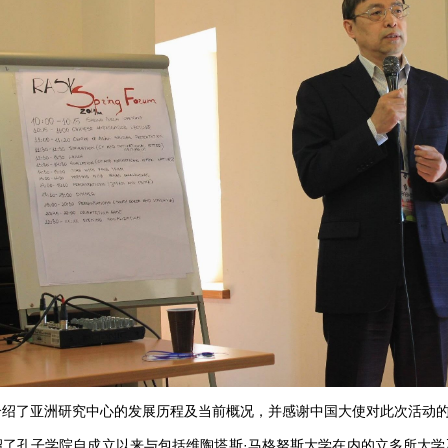
了亚洲研究中心的发展历程及当前概况，并感谢中国大使对此次活动的
孔子学院自成立以来与包括维陶塔斯·马格努斯大学在内的立多所大学