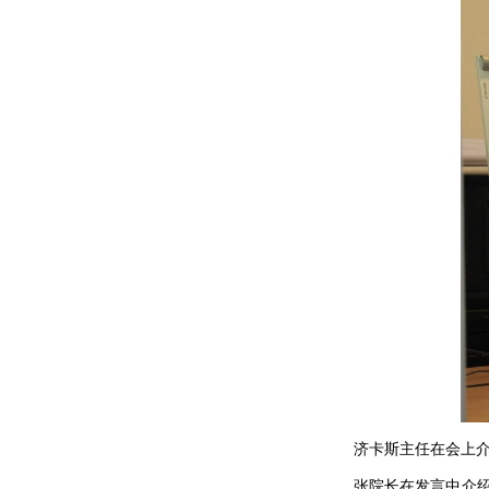
济卡斯主任在会上介绍
张院长在发言中介绍了