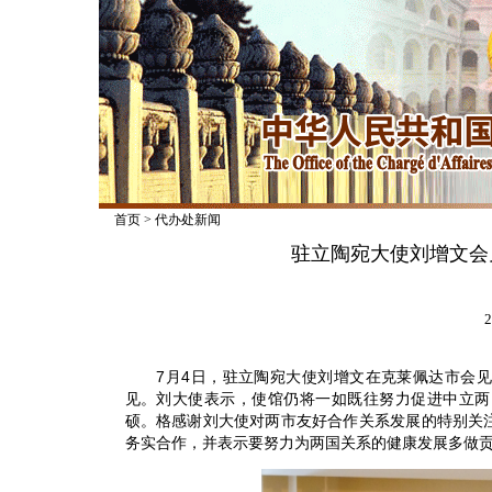
首页
>
代办处新闻
驻立陶宛大使刘增文会
2
7月4日，驻立陶宛大使刘增文在克莱佩达市会见
见。刘大使表示，使馆仍将一如既往努力促进中立两
硕。格感谢刘大使对两市友好合作关系发展的特别关
务实合作，并表示要努力为两国关系的健康发展多做