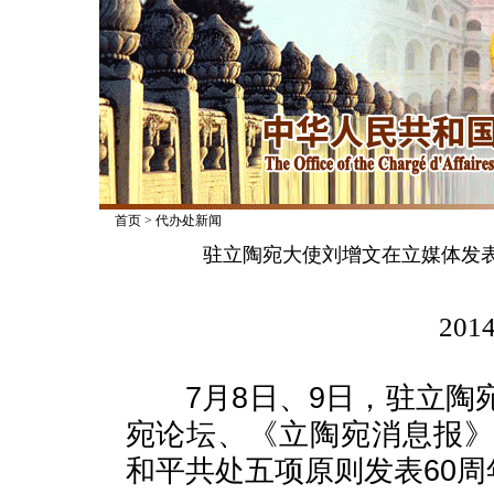
首页
>
代办处新闻
驻立陶宛大使刘增文在立媒体发表
2014
7月8日、9日，驻立陶
宛论坛、《立陶宛消息报
和平共处五项原则发表60