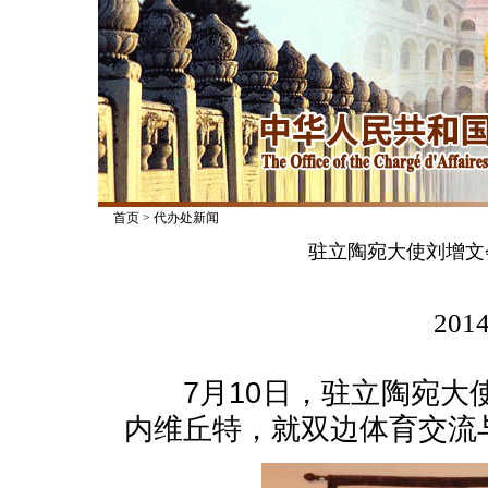
首页
>
代办处新闻
驻立陶宛大使刘增文
2014
7月10日，驻立陶宛大
内维丘特，就双边体育交流