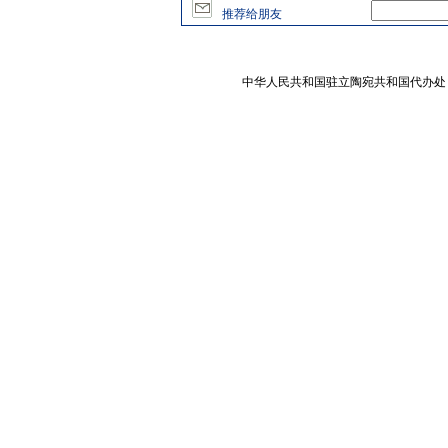
推荐给朋友
中华人民共和国驻立陶宛共和国代办处 版权所有