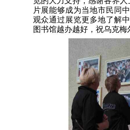
览的大力支持，感谢各界人
片展能够成为当地市民同
观众通过展览更多地了解
图书馆越办越好，祝乌克梅