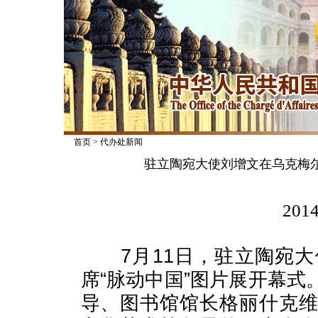
首页
>
代办处新闻
驻立陶宛大使刘增文在乌克梅尔
2014
7月11日，驻立陶宛大
席“脉动中国”图片展开幕
导、图书馆馆长格丽什克