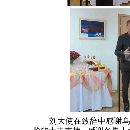
刘大使在致辞中感谢乌克