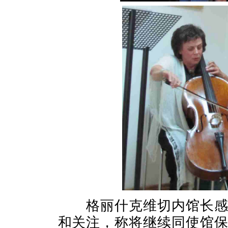
格丽什克维切内馆长感谢
和关注，称将继续同使馆