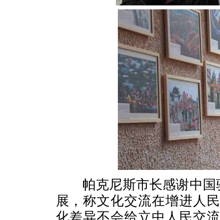
帕克尼斯市长感谢中国驻
展，称文化交流在增进人
化差异不会给立中人民交