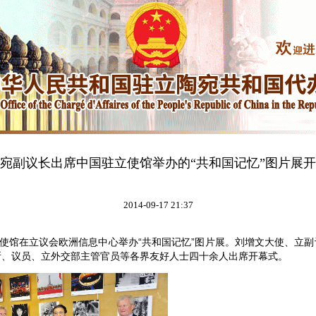
宛副议长出席中国驻立使馆举办的“共和国记忆”图片展
2014-09-17 21:37
使馆在立议会欧洲信息中心举办“共和国记忆”图片展。刘增文大使、立副
斯、议员、立外交部主管官员等各界友好人士四十余人出席开幕式。