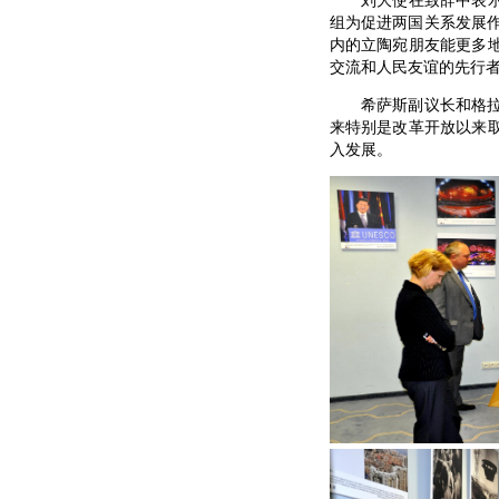
刘大使在致辞中表示，
组为促进两国关系发展
内的立陶宛朋友能更多
交流和人民友谊的先行
希萨斯副议长和格拉维
来特别是改革开放以来
入发展。