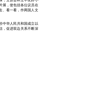
深，立议会和立中友好小
片展，使包括各位议员在
走、看一看，作两国人文
价中华人民共和国成立以
信，促进双边关系不断深