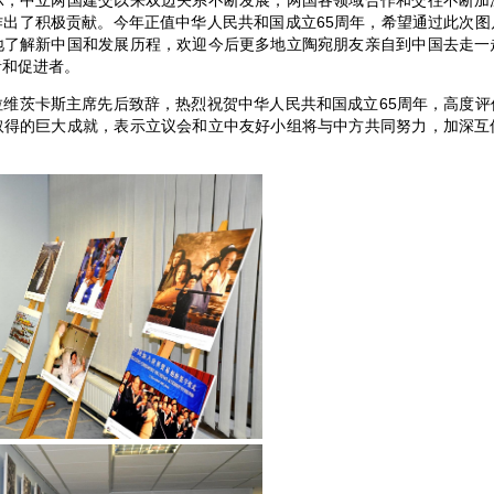
中立两国建交以来双边关系不断发展，两国各领域合作和交往不断加
作出了积极贡献。今年正值中华人民共和国成立65周年，希望通过此次图
地了解新中国和发展历程，欢迎今后更多地立陶宛朋友亲自到中国去走一
者和促进者。
茨卡斯主席先后致辞，热烈祝贺中华人民共和国成立65周年，高度评
取得的巨大成就，表示立议会和立中友好小组将与中方共同努力，加深互