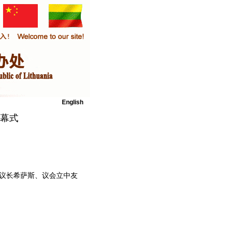
English
开幕式
议长希萨斯、议会立中友