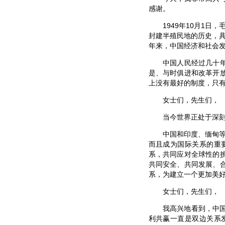
感谢。
1949年10月1日，
封建半殖民地的历史，具
年来，中国经济和社会
中国人民经过几十年的
是、与时俱进和改革开
上没有最好的制度，只
女士们，先生们，
当今世界正处于深刻复
中国和印度、缅甸等国
而且成为国际关系的重
系，共同应对全球性的
共同安全、共同发展、
系，为建立一个更加美
女士们，先生们，
我高兴地看到，中国和
利共赢一直是双边关系