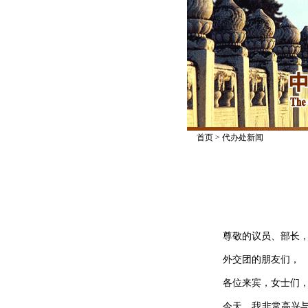
首页
>
代办处新闻
尊敬的议员、部长
外交团的朋友们，
各位来宾，女士们，
今天，我非常高兴与大