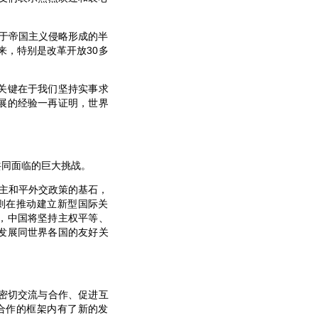
由于帝国主义侵略形成的半
来，特别是改革开放30多
关键在于我们坚持实事求
展的经验一再证明，世界
同面临的巨大挑战。
主和平外交政策的基石，
则在推动建立新型国际关
，中国将坚持主权平等、
发展同世界各国的友好关
密切交流与合作、促进互
合作的框架内有了新的发