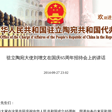
驻立陶宛大使刘增文在国庆65周年招待会上的讲话
2014-09-27 23:02
，
先生们：
家在这里共同庆祝中华人民共和国成立65周年。我谨向各位来宾和朋