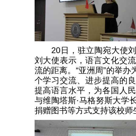
20日，驻立陶宛大使刘
刘大使表示，语言文化交
流的距离。“亚洲周”的举
个学习交流、进步提高的
提高语言水平，为各国人
与维陶塔斯·马格努斯大学
捐赠图书等方式支持该校师