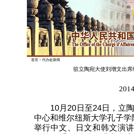
首页
>
代办处新闻
驻立陶宛大使刘增文出席维
2014
10月20日至24日，立
中心和维尔纽斯大学孔子学
举行中文、日文和韩文演