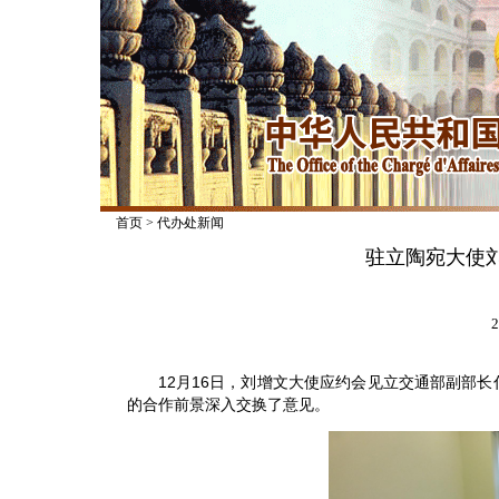
首页
>
代办处新闻
驻立陶宛大使
2
12月16日，刘增文大使应约会见立交通部副部长
的合作前景深入交换了意见。