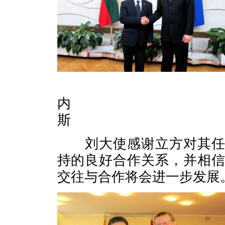
总统外事
内 总理
斯
刘大使感谢立方对其任内
持的良好合作关系，并相
交往与合作将会进一步发展